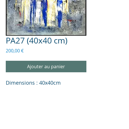
PA27 (40x40 cm)
Prix
200,00 €
Ajouter au panier
Dimensions : 40x40cm
INFORMATIONS SUR LA TOILE
Description
Peinture abstraite originale et unique
40x40 cm